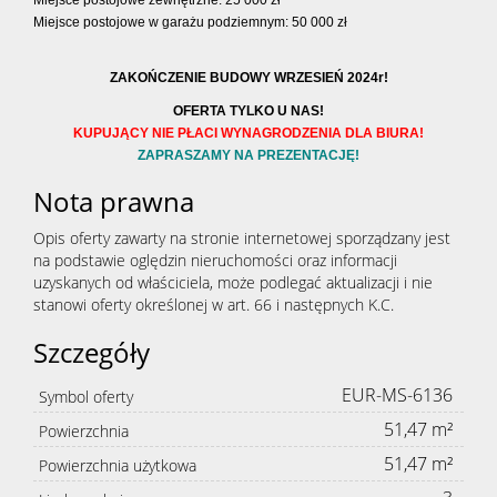
Miejsce postojowe zewnętrzne: 25 000 zł
Miejsce postojowe w garażu podziemnym: 50 000 zł
ZAKOŃCZENIE BUDOWY WRZESIEŃ 2024r!
OFERTA TYLKO U NAS!
KUPUJĄCY NIE PŁACI WYNAGRODZENIA DLA BIURA!
ZAPRASZAMY NA PREZENTACJĘ!
Nota prawna
Opis oferty zawarty na stronie internetowej sporządzany jest
na podstawie oględzin nieruchomości oraz informacji
uzyskanych od właściciela, może podlegać aktualizacji i nie
stanowi oferty określonej w art. 66 i następnych K.C.
Szczegóły
EUR-MS-6136
Symbol oferty
51,47 m²
Powierzchnia
51,47 m²
Powierzchnia użytkowa