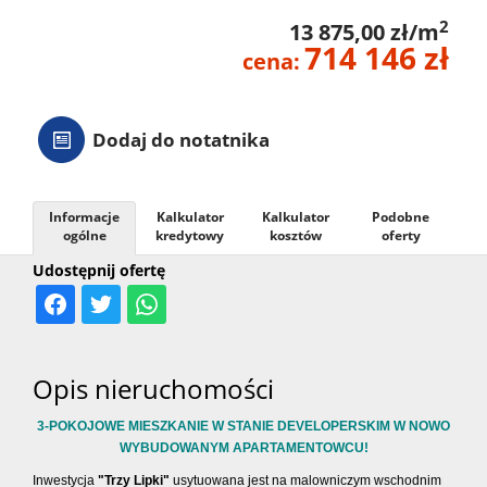
2
13 875,00 zł/m
714 146 zł
cena:
Dodaj do notatnika
Informacje
Kalkulator
Kalkulator
Podobne
ogólne
kredytowy
kosztów
oferty
Udostępnij ofertę
Opis nieruchomości
3-POKOJOWE MIESZKANIE W STANIE DEVELOPERSKIM W NOWO
WYBUDOWANYM APARTAMENTOWCU!
Inwestycja
"Trzy Lipki"
usytuowana jest na malowniczym wschodnim