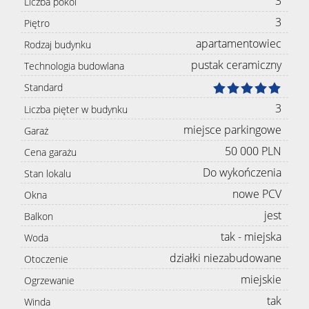
3
Liczba pokoi
3
Piętro
apartamentowiec
Rodzaj budynku
pustak ceramiczny
Technologia budowlana
Standard
3
Liczba pięter w budynku
miejsce parkingowe
Garaż
50 000 PLN
Cena garażu
Do wykończenia
Stan lokalu
nowe PCV
Okna
jest
Balkon
tak - miejska
Woda
działki niezabudowane
Otoczenie
miejskie
Ogrzewanie
tak
Winda