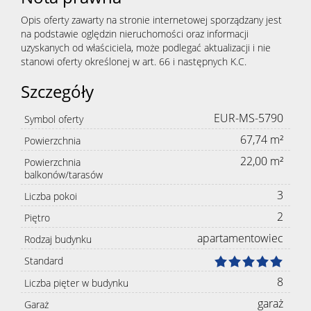
Opis oferty zawarty na stronie internetowej sporządzany jest
na podstawie oględzin nieruchomości oraz informacji
uzyskanych od właściciela, może podlegać aktualizacji i nie
stanowi oferty określonej w art. 66 i następnych K.C.
Szczegóły
EUR-MS-5790
Symbol oferty
67,74 m²
Powierzchnia
22,00 m²
Powierzchnia
balkonów/tarasów
3
Liczba pokoi
2
Piętro
apartamentowiec
Rodzaj budynku
Standard
8
Liczba pięter w budynku
garaż
Garaż