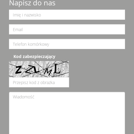
Napisz do nas
Kod zabezpieczający