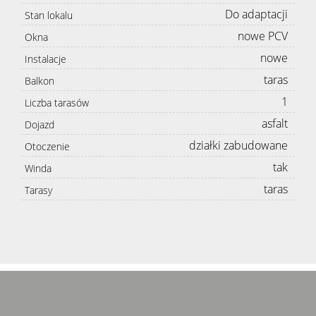
Do adaptacji
Stan lokalu
nowe PCV
Okna
nowe
Instalacje
taras
Balkon
1
Liczba tarasów
asfalt
Dojazd
działki zabudowane
Otoczenie
tak
Winda
taras
Tarasy