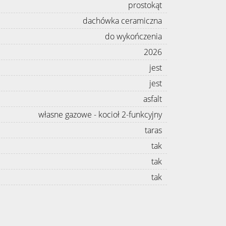
prostokąt
dachówka ceramiczna
do wykończenia
2026
jest
jest
asfalt
własne gazowe - kocioł 2-funkcyjny
taras
tak
tak
tak