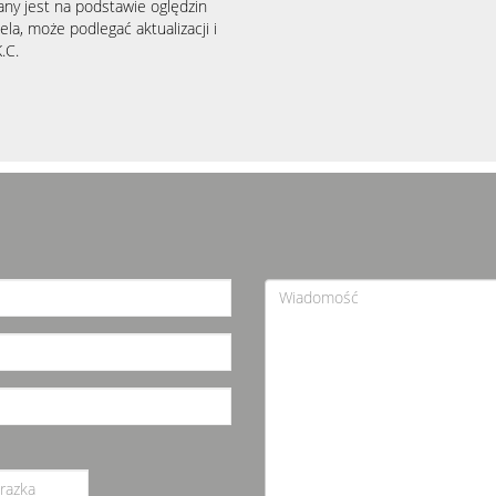
any jest na podstawie oględzin
la, może podlegać aktualizacji i
.C.