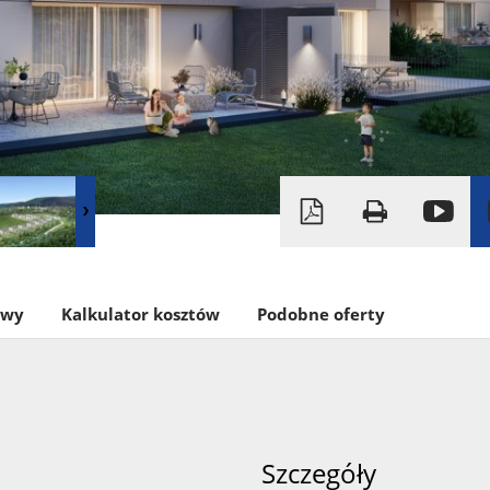
owy
Kalkulator kosztów
Podobne oferty
Szczegóły