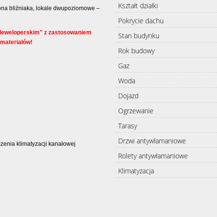
Kształt działki
rona bliźniaka, lokale dwupoziomowe –
Pokrycie dachu
deweloperskim" z zastosowaniem
Stan budynku
materiałów!
Rok budowy
Gaz
Woda
Dojazd
Ogrzewanie
Tarasy
Drzwi antywłamaniowe
czenia klimatyzacji kanałowej
Rolety antywłamaniowe
Klimatyzacja