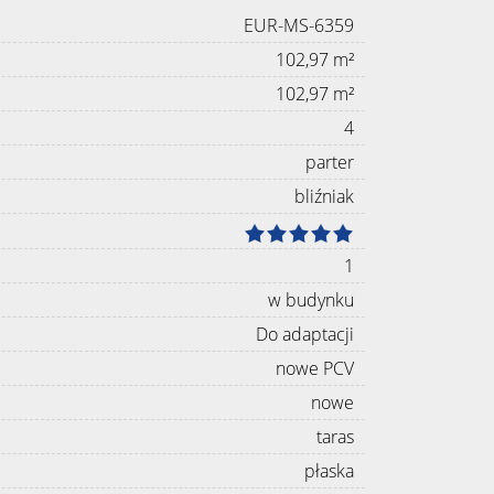
EUR-MS-6359
102,97 m²
102,97 m²
4
parter
bliźniak
1
w budynku
Do adaptacji
nowe PCV
nowe
taras
płaska