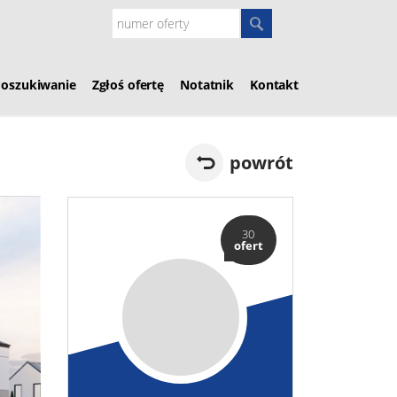
Poszukiwanie
Zgłoś ofertę
Notatnik
Kontakt
powrót
30
ofert