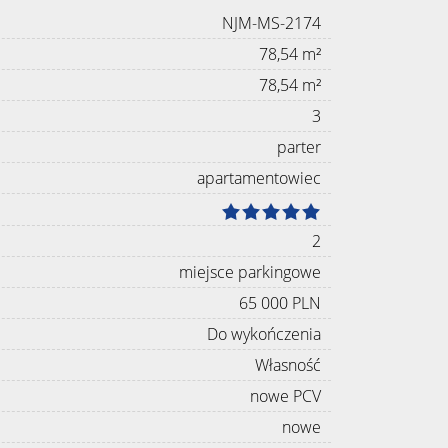
NJM-MS-2174
78,54 m²
78,54 m²
3
parter
apartamentowiec
2
miejsce parkingowe
65 000 PLN
Do wykończenia
Własność
nowe PCV
nowe