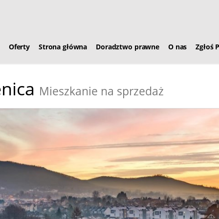
Oferty
Strona główna
Doradztwo prawne
O nas
Zgłoś 
nica
Mieszkanie na sprzedaż