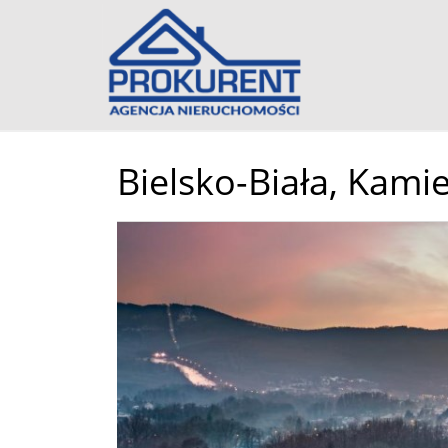
Bielsko-Biała,
Kamie
+
−