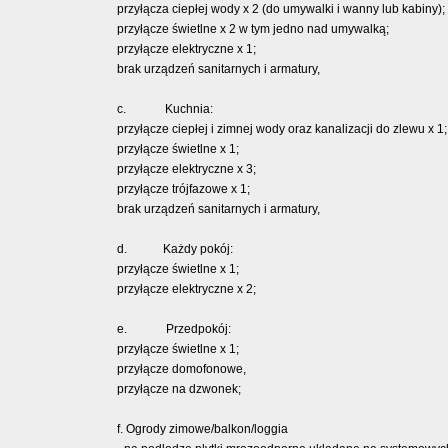
przyłącza ciepłej wody x 2 (do umywalki i wanny lub kabiny);
przyłącze świetlne x 2 w tym jedno nad umywalką;
przyłącze elektryczne x 1;
brak urządzeń sanitarnych i armatury,
c. Kuchnia:
przyłącze ciepłej i zimnej wody oraz kanalizacji do zlewu x 1;
przyłącze świetlne x 1;
przyłącze elektryczne x 3;
przyłącze trójfazowe x 1;
brak urządzeń sanitarnych i armatury,
d. Każdy pokój:
przyłącze świetlne x 1;
przyłącze elektryczne x 2;
e. Przedpokój:
przyłącze świetlne x 1;
przyłącze domofonowe,
przyłącze na dzwonek;
f. Ogrody zimowe/balkon/loggia