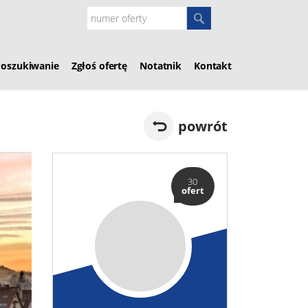
Poszukiwanie
Zgłoś ofertę
Notatnik
Kontakt
powrót
30
ofert