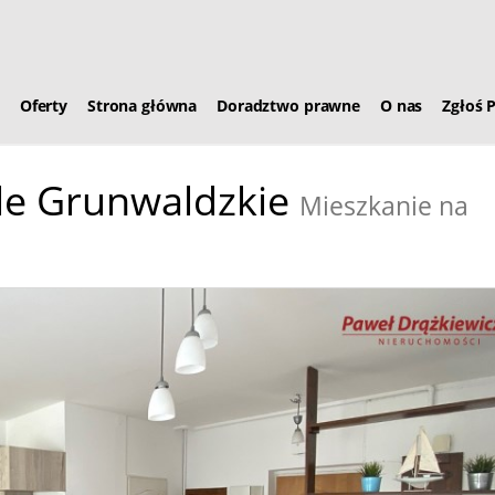
Oferty
Strona główna
Doradztwo prawne
O nas
Zgłoś 
le Grunwaldzkie
Mieszkanie na