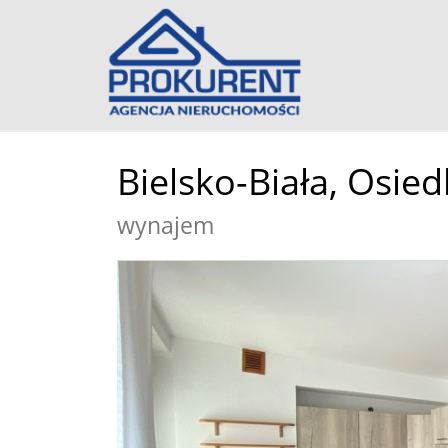
Bielsko-Biała,
Osied
wynajem