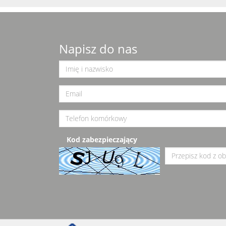
Napisz do nas
Kod zabezpieczający