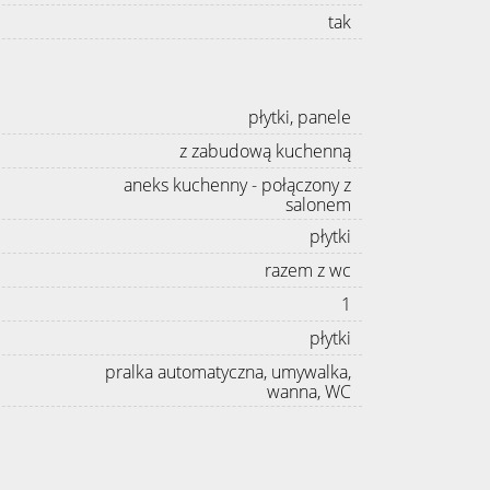
tak
płytki, panele
z zabudową kuchenną
aneks kuchenny - połączony z
salonem
płytki
razem z wc
1
płytki
pralka automatyczna, umywalka,
wanna, WC