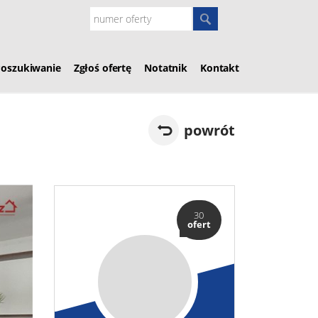
Poszukiwanie
Zgłoś ofertę
Notatnik
Kontakt
powrót
30
ofert