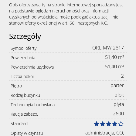
Opis oferty zawarty na stronie internetowej sporządzany jest
na podstawie oględzin nieruchomości oraz informacji
uzyskanych od właściciela, może podlegać aktualizacji i nie
stanowi oferty określonej w art. 66 i następnych K.C.
Szczegóły
ORL-MW-2817
Symbol oferty
51,40 m²
Powierzchnia
51,40 m²
Powierzchnia użytkowa
2
Liczba pokoi
parter
Piętro
blok
Rodzaj budynku
płyta
Technologia budowlana
2600
Kaucja zabezp.
Standard
administracja, CO,
Opłaty w czynszu