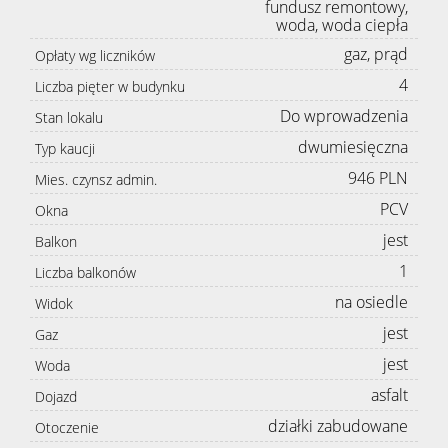
fundusz remontowy,
woda, woda ciepła
gaz, prąd
Opłaty wg liczników
4
Liczba pięter w budynku
Do wprowadzenia
Stan lokalu
dwumiesięczna
Typ kaucji
946 PLN
Mies. czynsz admin.
PCV
Okna
jest
Balkon
1
Liczba balkonów
na osiedle
Widok
jest
Gaz
jest
Woda
asfalt
Dojazd
działki zabudowane
Otoczenie