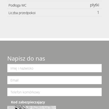
płytki
Podłoga WC
1
Liczba przedpokoi
Napisz do nas
Kod zabezpieczający