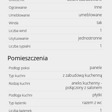
inne
Ogrzewanie
umeblowane
Umeblowanie
tak
Winda
1
Liczba wind
jednostronne
Usytuowanie
1
Liczba sypialni
Pomieszczenia
panele
Podłogi pokoi
z zabudową kuchenną
Typ kuchni
aneks kuchenny -
Rodzaj kuchni
połączony z salonem
płytki
Podłoga kuchni
razem z wc
Typ łazienki
1
Liczba łazienek