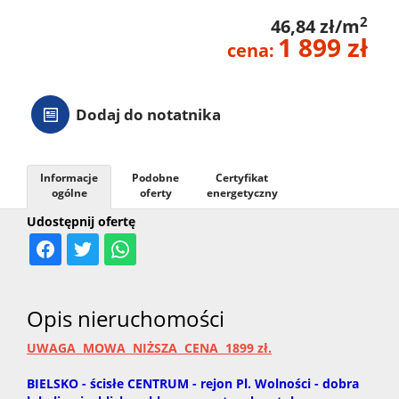
2
46,84 zł/m
1 899 zł
cena:
Dodaj do notatnika
Informacje
Podobne
Certyfikat
ogólne
oferty
energetyczny
Udostępnij ofertę
Opis nieruchomości
UWAGA MOWA NIŻSZA CENA 1899 zł.
BIELSKO - ścisłe CENTRUM - rejon Pl. Wolności - dobra