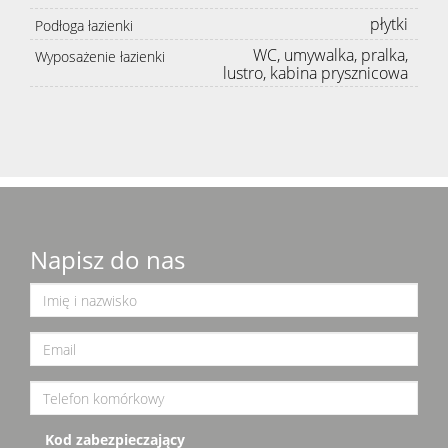
płytki
Podłoga łazienki
WC, umywalka, pralka,
Wyposażenie łazienki
lustro, kabina prysznicowa
Napisz do nas
Kod zabezpieczający