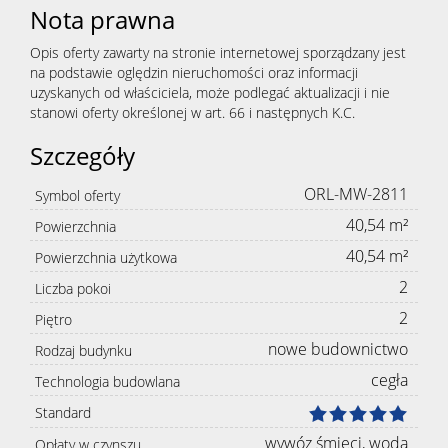
Nota prawna
Opis oferty zawarty na stronie internetowej sporządzany jest
na podstawie oględzin nieruchomości oraz informacji
uzyskanych od właściciela, może podlegać aktualizacji i nie
stanowi oferty określonej w art. 66 i następnych K.C.
Szczegóły
ORL-MW-2811
Symbol oferty
40,54 m²
Powierzchnia
40,54 m²
Powierzchnia użytkowa
2
Liczba pokoi
2
Piętro
nowe budownictwo
Rodzaj budynku
cegła
Technologia budowlana
Standard
wywóz śmieci, woda
Opłaty w czynszu