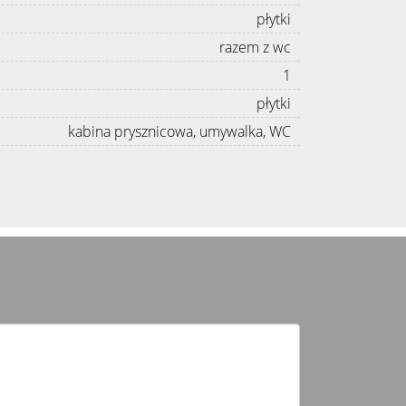
płytki
razem z wc
1
płytki
kabina prysznicowa, umywalka, WC