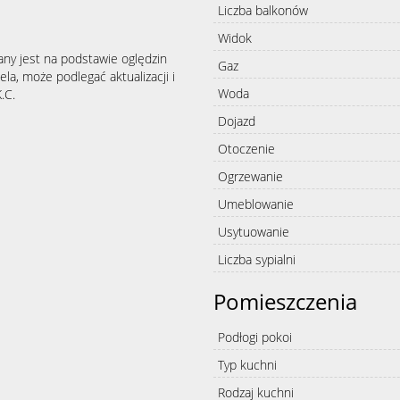
Liczba balkonów
Widok
any jest na podstawie oględzin
Gaz
la, może podlegać aktualizacji i
Woda
.C.
Dojazd
Otoczenie
Ogrzewanie
Umeblowanie
Usytuowanie
Liczba sypialni
Pomieszczenia
Podłogi pokoi
Typ kuchni
Rodzaj kuchni