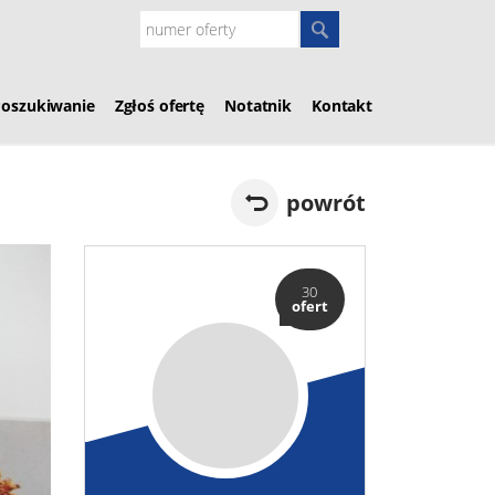
Poszukiwanie
Zgłoś ofertę
Notatnik
Kontakt
powrót
30
ofert