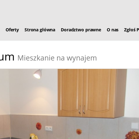
Oferty
Strona główna
Doradztwo prawne
O nas
Zgłoś 
rum
Mieszkanie na wynajem