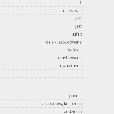
1
na osiedle
jest
jest
asfalt
działki zabudowane
etażowe
umeblowane
dwustronne
2
panele
z zabudową kuchenną
oddzielna