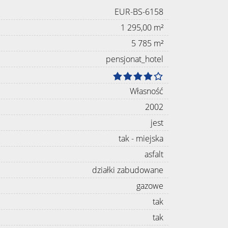
EUR-BS-6158
1 295,00 m²
5 785 m²
pensjonat_hotel
Własność
2002
jest
tak - miejska
asfalt
działki zabudowane
gazowe
tak
tak