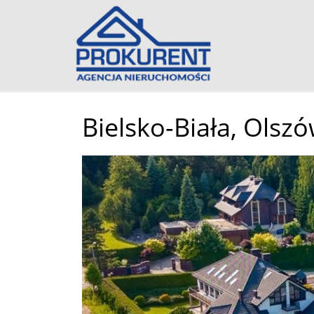
Bielsko-Biała,
Olszó