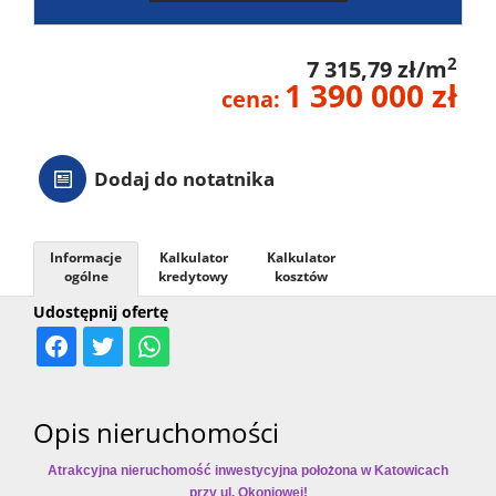
2
7 315,79 zł/m
1 390 000 zł
cena:
Dodaj do notatnika
Informacje
Kalkulator
Kalkulator
ogólne
kredytowy
kosztów
Udostępnij ofertę
Opis nieruchomości
Atrakcyjna nieruchomość inwestycyjna położona w Katowicach
przy ul. Okoniowej!