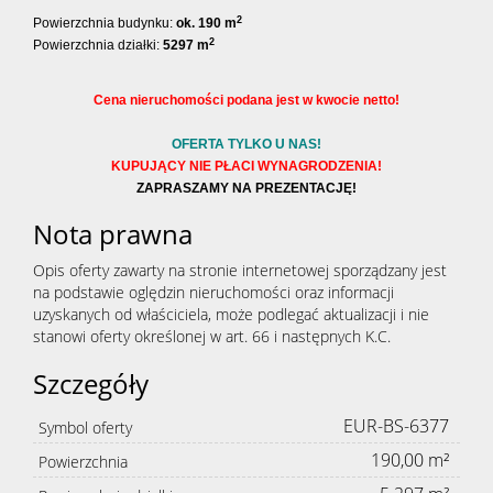
2
Powierzchnia budynku:
ok. 190 m
2
Powierzchnia działki:
5297 m
Cena nieruchomości podana jest w kwocie netto!
OFERTA TYLKO U NAS!
KUPUJĄCY NIE PŁACI WYNAGRODZENIA!
ZAPRASZAMY NA PREZENTACJĘ!
Nota prawna
Opis oferty zawarty na stronie internetowej sporządzany jest
na podstawie oględzin nieruchomości oraz informacji
uzyskanych od właściciela, może podlegać aktualizacji i nie
stanowi oferty określonej w art. 66 i następnych K.C.
Szczegóły
EUR-BS-6377
Symbol oferty
190,00 m²
Powierzchnia