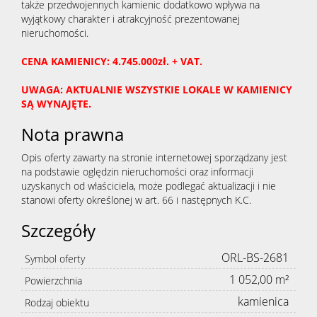
także przedwojennych kamienic dodatkowo wpływa na
wyjątkowy charakter i atrakcyjność prezentowanej
nieruchomości.
CENA KAMIENICY: 4.745.000zł. + VAT.
UWAGA: AKTUALNIE WSZYSTKIE LOKALE W KAMIENICY
SĄ WYNAJĘTE.
Nota prawna
Opis oferty zawarty na stronie internetowej sporządzany jest
na podstawie oględzin nieruchomości oraz informacji
uzyskanych od właściciela, może podlegać aktualizacji i nie
stanowi oferty określonej w art. 66 i następnych K.C.
Szczegóły
ORL-BS-2681
Symbol oferty
1 052,00 m²
Powierzchnia
kamienica
Rodzaj obiektu