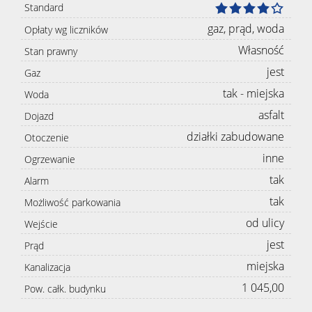
Standard
gaz, prąd, woda
Opłaty wg liczników
Własność
Stan prawny
jest
Gaz
tak - miejska
Woda
asfalt
Dojazd
działki zabudowane
Otoczenie
inne
Ogrzewanie
tak
Alarm
tak
Możliwość parkowania
od ulicy
Wejście
jest
Prąd
miejska
Kanalizacja
1 045,00
Pow. całk. budynku