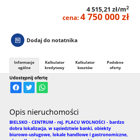
2
4 515,21 zł/m
4 750 000 zł
cena:
Dodaj do notatnika
Informacje
Kalkulator
Kalkulator
Podobne
ogólne
kredytowy
kosztów
oferty
Udostępnij ofertę
Opis nieruchomości
BIELSKO - CENTRUM - rej. PLACU WOLNOŚCI - bardzo
dobra lokalizacja, w sąsiedztwie banki, obiekty
biurowo-usługowe, lokale handlowe i gastronomiczne,