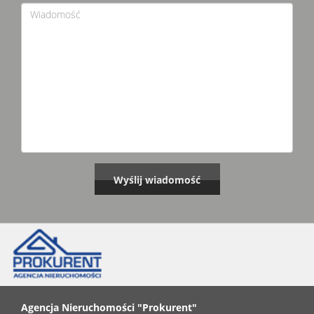
Agencja Nieruchomości "Prokurent"