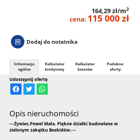
2
164,29 zł/m
115 000 zł
cena:
Dodaj do notatnika
Informacje
Kalkulator
Kalkulator
Podobne
ogólne
kredytowy
kosztów
oferty
Udostępnij ofertę
Opis nieruchomości
---Żywiec.Pewel Mała. Piękne działki budowlane w
zielonym zakątku Beskidów.---