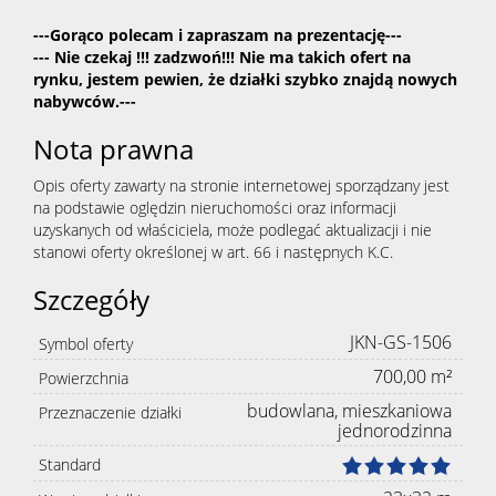
---Gorąco polecam i zapraszam na prezentację---
--- Nie czekaj !!! zadzwoń!!! Nie ma takich ofert na
rynku, jestem pewien, że działki szybko znajdą nowych
nabywców.---
Nota prawna
Opis oferty zawarty na stronie internetowej sporządzany jest
na podstawie oględzin nieruchomości oraz informacji
uzyskanych od właściciela, może podlegać aktualizacji i nie
stanowi oferty określonej w art. 66 i następnych K.C.
Szczegóły
JKN-GS-1506
Symbol oferty
700,00 m²
Powierzchnia
budowlana, mieszkaniowa
Przeznaczenie działki
jednorodzinna
Standard