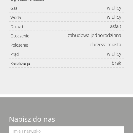
w ulicy
Gaz
w ulicy
Woda
asfalt
Dojazd
zabudowa jednorodzinna
Otoczenie
obrzeża miasta
Położenie
w ulicy
Prąd
brak
Kanalizacja
Napisz do nas