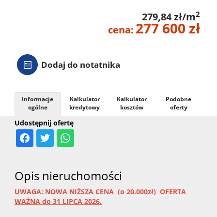
2
279,84 zł/m
277 600 zł
cena:
Dodaj do notatnika
Informacje
Kalkulator
Kalkulator
Podobne
ogólne
kredytowy
kosztów
oferty
Udostępnij ofertę
Opis nieruchomości
UWAGA: NOWA NIŻSZA CENA (o 20.000zł) OFERTA
WAŻNA do 31 LIPCA 2026.