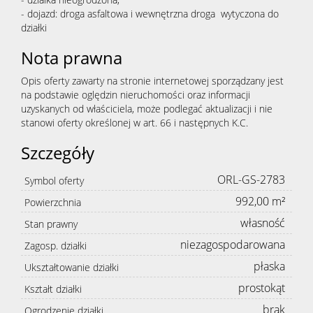
- dojazd: droga asfaltowa i wewnętrzna droga wytyczona do
działki
Nota prawna
Opis oferty zawarty na stronie internetowej sporządzany jest
na podstawie oględzin nieruchomości oraz informacji
uzyskanych od właściciela, może podlegać aktualizacji i nie
stanowi oferty określonej w art. 66 i następnych K.C.
Szczegóły
ORL-GS-2783
Symbol oferty
992,00 m²
Powierzchnia
własność
Stan prawny
niezagospodarowana
Zagosp. działki
płaska
Ukształtowanie działki
prostokąt
Kształt działki
brak
Ogrodzenie działki