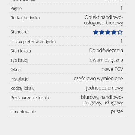
1
Piętro
Obiekt handlowo-
Rodzaj budynku
usługowo-biurowy
Standard
1
Liczba pięter w budynku
Do odświeżenia
Stan lokalu
dwumiesięczna
Typ kaucji
nowe PCV
Okna
częściowo wymienione
Instalacje
jednopoziomowy
Rodzaj lokalu
biurowy, handlowo-
Przeznaczenie lokalu
usługowy, usługowy
puste
Umeblowanie