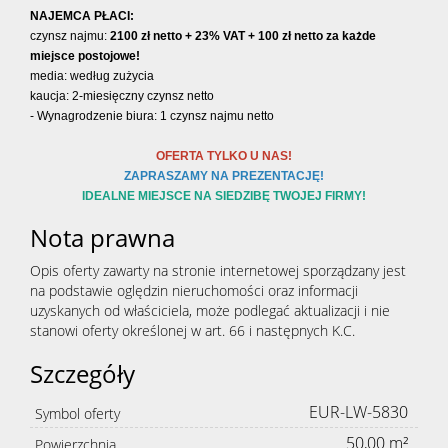
NAJEMCA PŁACI:
czynsz najmu:
2100 zł netto + 23% VAT + 100 zł netto za każde
miejsce postojowe!
media: według zużycia
kaucja: 2-miesięczny czynsz netto
- Wynagrodzenie biura: 1 czynsz najmu netto
OFERTA TYLKO U NAS!
ZAPRASZAMY NA PREZENTACJĘ!
IDEALNE MIEJSCE NA SIEDZIBĘ TWOJEJ FIRMY!
Nota prawna
Opis oferty zawarty na stronie internetowej sporządzany jest
na podstawie oględzin nieruchomości oraz informacji
uzyskanych od właściciela, może podlegać aktualizacji i nie
stanowi oferty określonej w art. 66 i następnych K.C.
Szczegóły
EUR-LW-5830
Symbol oferty
50,00 m²
Powierzchnia