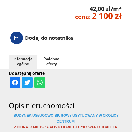
2
42,00 zł/m
2 100 zł
cena:
Dodaj do notatnika
Informacje
Podobne
ogólne
oferty
Udostępnij ofertę
Opis nieruchomości
BUDYNEK USŁUGOWO-BIUROWY USYTUOWANY W OKOLICY
CENTRUM!
2 BIURA, 2 MIEJSCA POSTOJOWE DEDYKOWANE! TOALETA,