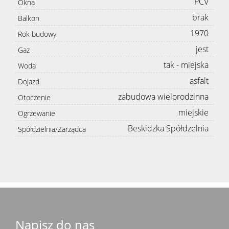
PCV
Okna
brak
Balkon
1970
Rok budowy
jest
Gaz
tak - miejska
Woda
asfalt
Dojazd
zabudowa wielorodzinna
Otoczenie
miejskie
Ogrzewanie
Beskidzka Spółdzelnia
Spółdzielnia/Zarządca
Napisz do nas