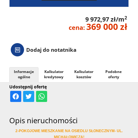
2
9 972,97 zł/m
369 000 zł
cena:
Dodaj do notatnika
Informacje
Kalkulator
Kalkulator
Podobne
ogólne
kredytowy
kosztów
oferty
Udostępnij ofertę
Opis nieruchomości
2-POKOJOWE MIESZKANIE NA OSIEDLU SŁONECZNYM- UL.
MICHAŁOWICZA!