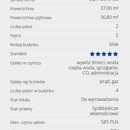
37,00 m²
Powierzchnia
36,80 m²
Powierzchnia użytkowa
2
Liczba pokoi
2
Piętro
blok
Rodzaj budynku
Standard
wywóz śmieci, woda
Opłaty w czynszu
ciepła, woda, sprzątanie,
CO, administracja
prąd, gaz
Opłaty wg liczników
4
Liczba pięter w budynku
Do wprowadzenia
Stan lokalu
Spółdzielcze
Stan prawny
własnościowe
585 PLN
Mies. czynsz admin.